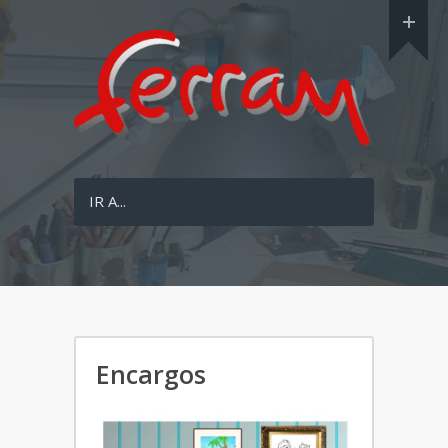
IR A...
Encargos