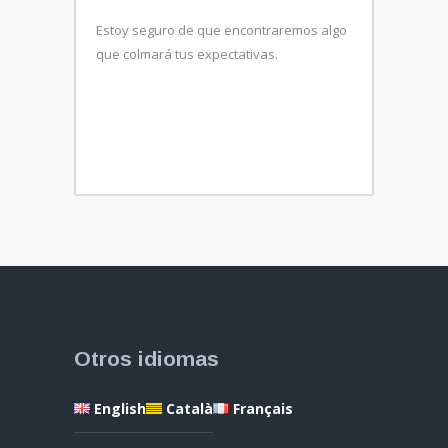
Estoy seguro de que encontraremos algo
que colmará tus expectativas.
Otros idiomas
English
Català
Français