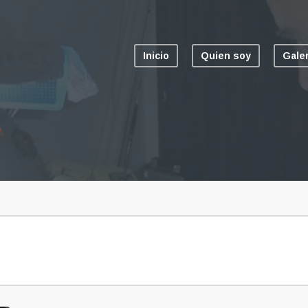
Inicio
Quien soy
Gale