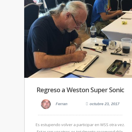
Regreso a Weston Super Sonic
Ferran
octubre 23, 2017
Es estupendo volver a participar en WSS otra vez.
Estar con vosotros es totalmente recomendable,