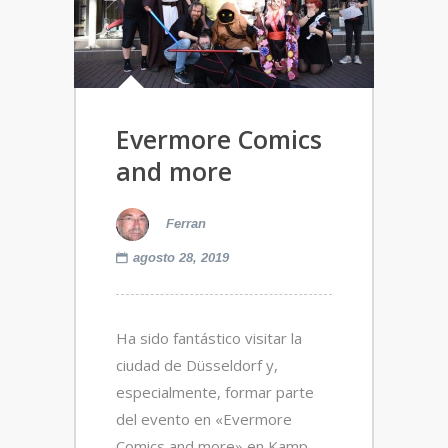
Evermore Comics
and more
Ferran
agosto 28, 2019
Ha sido fantástico visitar la
ciudad de Düsseldorf y,
especialmente, formar parte
del evento en «Evermore
Comics and more» en Kamp-