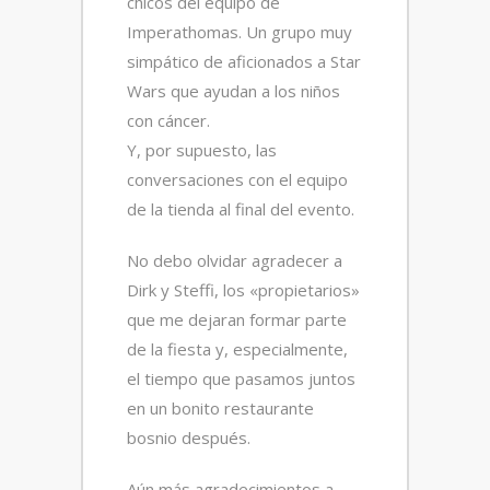
chicos del equipo de
Imperathomas. Un grupo muy
simpático de aficionados a Star
Wars que ayudan a los niños
con cáncer.
Y, por supuesto, las
conversaciones con el equipo
de la tienda al final del evento.
No debo olvidar agradecer a
Dirk y Steffi, los «propietarios»
que me dejaran formar parte
de la fiesta y, especialmente,
el tiempo que pasamos juntos
en un bonito restaurante
bosnio después.
Aún más agradecimientos a