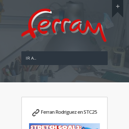
IR A...
Ferran Rodriguez en STC25